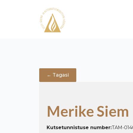
← Tagasi
Merike Siem
Kutsetunnistuse number:
TAM-014