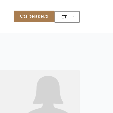
Otsi terapeuti
ET