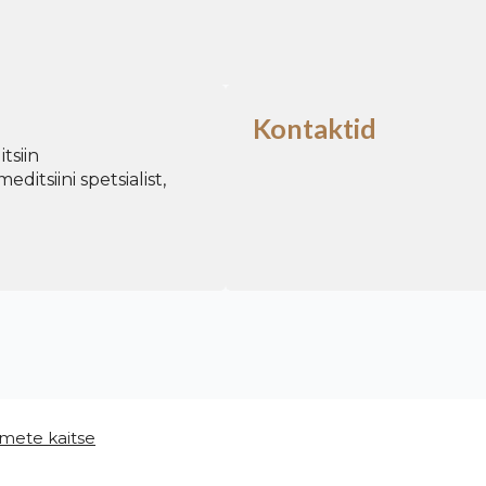
Kontaktid
tsiin
meditsiini spetsialist,
mete kaitse