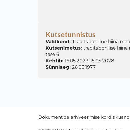
Kutsetunnistus
Valdkond:
Traditsiooniline hiina medi
Kutsenimetus:
traditsioonilise hiina 
tase 6
Kehtib:
16.05.2023
-
15.05.2028
Sünniaeg:
26.03.1977
Dokumentide arhiveerimise kord
Isikuand