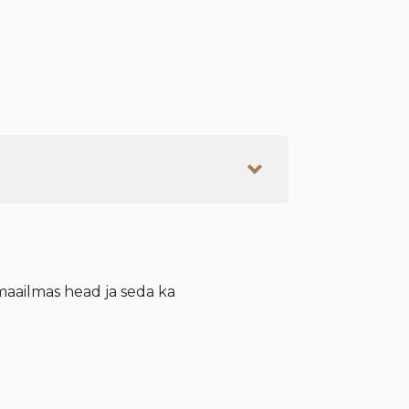
 maailmas head ja seda ka