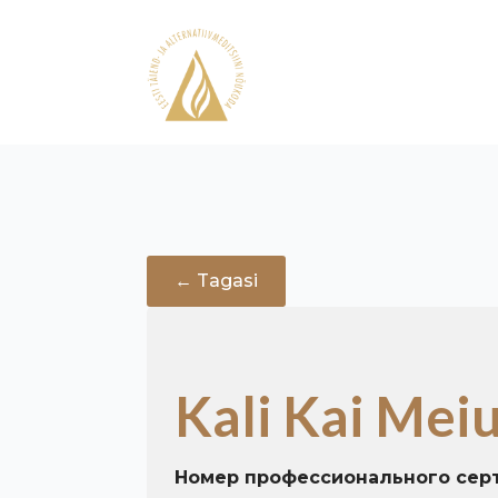
← Tagasi
Kali Kai Mei
Номер профессионального сер