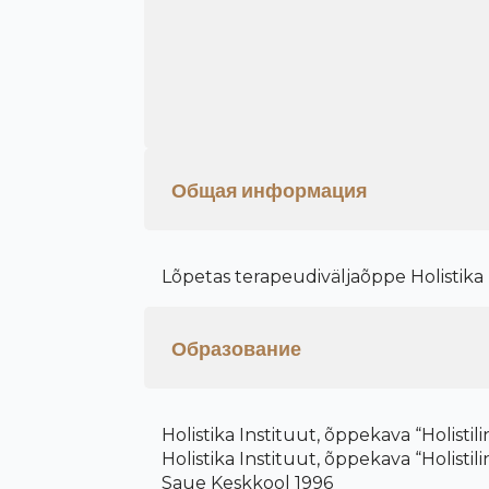
Общая информация
Lõpetas terapeudiväljaõppe Holistika 
Образование
Holistika Instituut, õppekava “Holisti
Holistika Instituut, õppekava “Holist
Saue Keskkool 1996